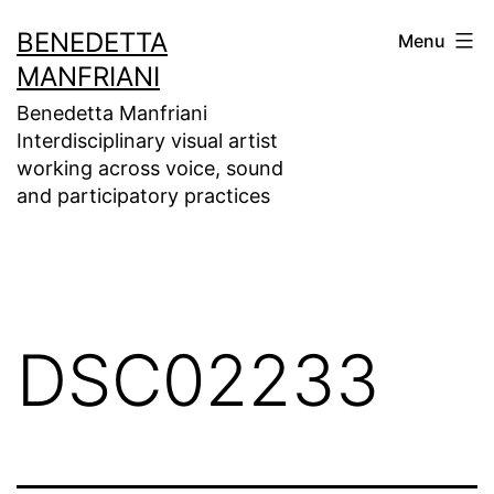
Skip
BENEDETTA
Menu
to
MANFRIANI
content
Benedetta Manfriani
Interdisciplinary visual artist
working across voice, sound
and participatory practices
DSC02233