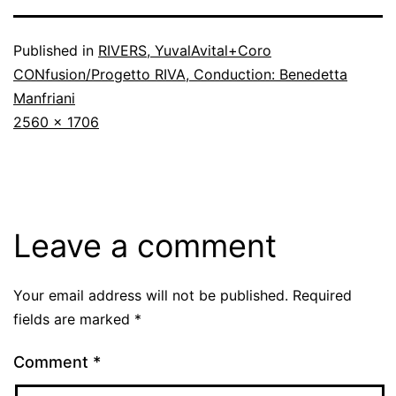
Published in
RIVERS, YuvalAvital+Coro
CONfusion/Progetto RIVA, Conduction: Benedetta
Manfriani
Full
2560 × 1706
size
Leave a comment
Your email address will not be published.
Required
fields are marked
*
Comment
*