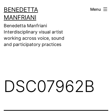
Skip
BENEDETTA
Menu
to
MANFRIANI
content
Benedetta Manfriani
Interdisciplinary visual artist
working across voice, sound
and participatory practices
DSC07962B