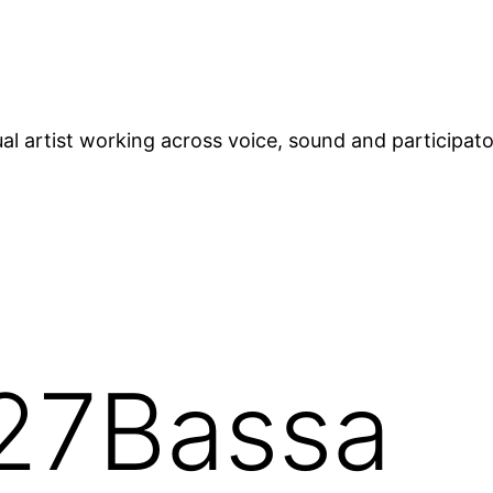
ual artist working across voice, sound and participat
27Bassa