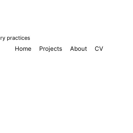
ory practices
Home
Projects
About
CV